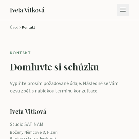
Iveta Vitková
Úvod
Kontakt
KONTAKT
Domluvte si schůzku
Vyplňte prosím požadované údaje. Následně se Vám
ozvu zpět s nabídkou termínu konzultace.
Iveta Vitková
Studio SAT NAM
Boženy Němcové 3, Plzeň
(budova školky Junikorn)