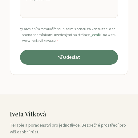
Odesláním formuláře souhlasím s cenou za konzultaci a se
storno podmínkami uvedenými na stránce
„ceník"
na webu
www.ivetavitkova.cz
*
Odeslat
Iveta Vitková
Terapie a poradenství pro jednotlivce. Bezpečné prostředí pro
váš osobní růst.