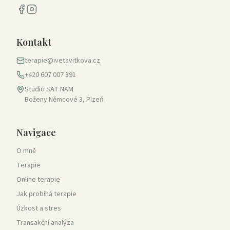
Kontakt
terapie@ivetavitkova.cz
+420 607 007 391
Studio SAT NAM
Boženy Němcové 3, Plzeň
Navigace
O mně
Terapie
Online terapie
Jak probíhá terapie
Úzkost a stres
Transakční analýza